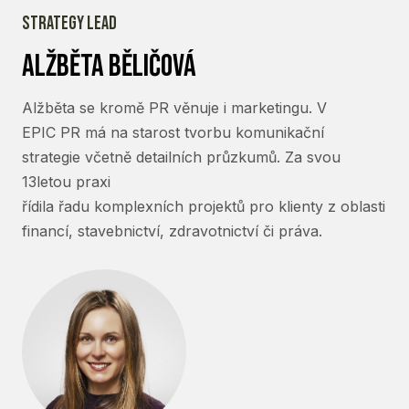
strategy lead
alžběta běličová
Alžběta se kromě PR věnuje i marketingu. V
EPIC PR má na starost tvorbu komunikační
strategie včetně detailních průzkumů. Za svou
13letou praxi
řídila řadu komplexních projektů pro klienty z oblasti
financí, stavebnictví, zdravotnictví či práva.