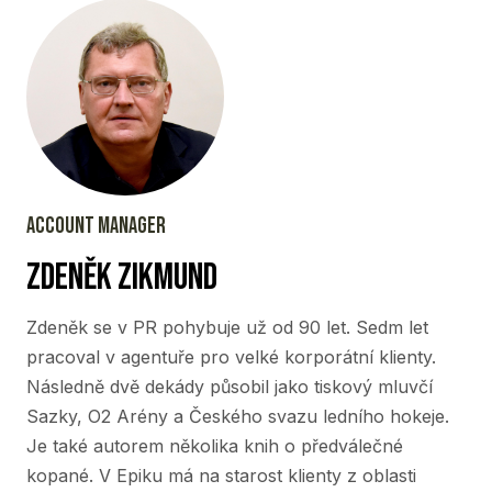
Account manager
Zdeněk zikmund
Zdeněk se v PR pohybuje už od 90 let. Sedm let
pracoval v agentuře pro velké korporátní klienty.
Následně dvě dekády působil jako tiskový mluvčí
Sazky, O2 Arény a Českého svazu ledního hokeje.
Je také autorem několika knih o předválečné
kopané. V Epiku má na starost klienty z oblasti