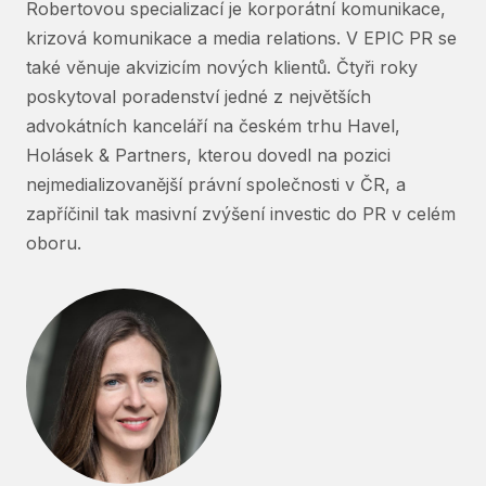
Robertovou specializací je korporátní komunikace,
krizová komunikace a media relations. V EPIC PR se
také věnuje akvizicím nových klientů. Čtyři roky
poskytoval poradenství jedné z největších
advokátních kanceláří na českém trhu Havel,
Holásek & Partners, kterou dovedl na pozici
nejmedializovanější právní společnosti v ČR, a
zapříčinil tak masivní zvýšení investic do PR v celém
oboru.