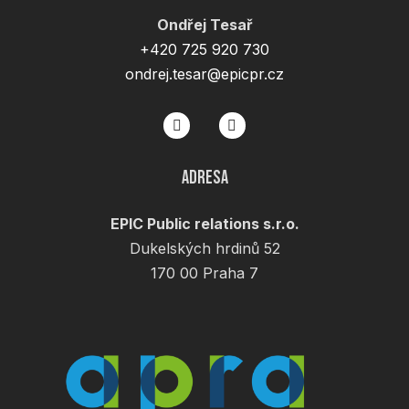
Ondřej Tesař
+420 725 920 730
ondrej.tesar@epicpr.cz
Adresa
EPIC Public relations s.r.o.
Dukelských hrdinů 52
170 00 Praha 7