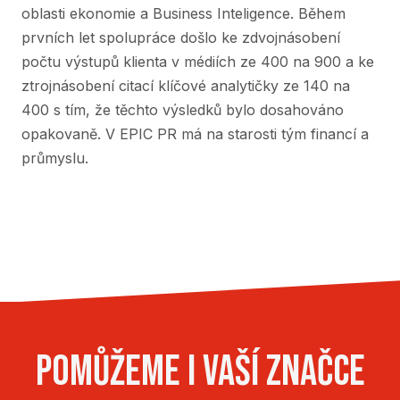
oblasti ekonomie a Business Inteligence. Během
prvních let spolupráce došlo ke zdvojnásobení
počtu výstupů klienta v médiích ze 400 na 900 a ke
ztrojnásobení citací klíčové analytičky ze 140 na
400 s tím, že těchto výsledků bylo dosahováno
opakovaně. V EPIC PR má na starosti tým financí a
průmyslu.
Pomůžeme i vaší značce